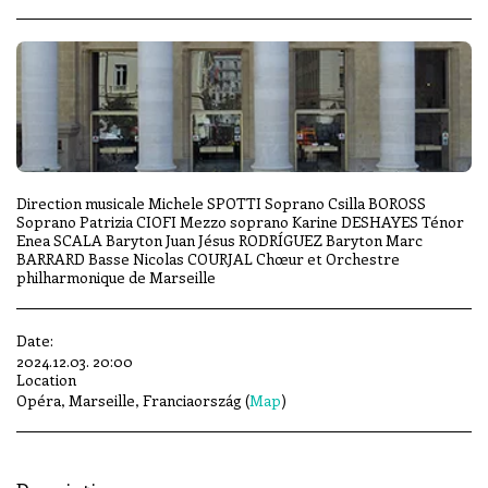
Direction musicale Michele SPOTTI Soprano Csilla BOROSS
Soprano Patrizia CIOFI Mezzo soprano Karine DESHAYES Ténor
Enea SCALA Baryton Juan Jésus RODRÍGUEZ Baryton Marc
BARRARD Basse Nicolas COURJAL Chœur et Orchestre
philharmonique de Marseille
Date:
2024.12.03. 20:00
Location
Opéra, Marseille, Franciaország (
Map
)